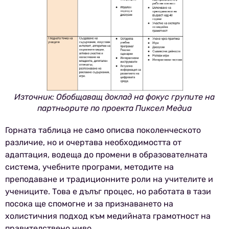
Източник: Обобщаващ доклад на фокус групите на
партньорите по проекта Пиксел Медиа
Горната таблица не само описва поколенческото
различие, но и очертава необходимостта от
адаптация, водеща до промени в образователната
система, учебните програми, методите на
преподаване и традиционните роли на учителите и
учениците. Това е дълъг процес, но работата в тази
посока ще спомогне и за признаването на
холистичния подход към медийната грамотност на
правителствено ниво.