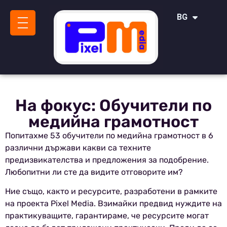
IT
BG
SR
На фокус: Обучители по
медийна грамотност
Попитахме 53 обучители по медийна грамотност в 6
различни държави какви са техните
предизвикателства и предложения за подобрение.
Любопитни ли сте да видите отговорите им?
Ние също, както и ресурсите, разработени в рамките
на проекта Pixel Media. Взимайки предвид нуждите на
практикуващите, гарантираме, че ресурсите могат