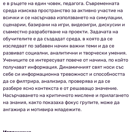
е в ръцете на един човек, педагога. Съвременната
среда изисква пространство за активно участие на
всички и се насърчава използването на симулации,
сценарии, базирани на игри, видеоигри, дискусии и
съвместно разработване на проекти. Задачата на
обучителите е да създадат среда, в която да се
изследват по забавен начин важни теми и да се
развиват социални, аналитични и творчески умения.
Учениците се интересуват повече от начина, по който
получават информация. Динамичният свят носи със
себе си информационна тревожност и способността
да се филтрира, анализира, проверява и да се
разбере ясно контекста е от решаващо значение.
Насърчаването на критичното мислене и прилагането
на знания, както показаха фокус групите, може да
ангажира и мотивира младежите.