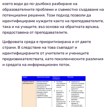
което води до по-дълбоко разбиране на
образователните проблеми и съвместно създаване на
потенциални решения. Този подход позволи да
идентифицираме нуждите както на преподавателите,
така и на учащите, въз основа на обратната връзка,
предоставена от преподавателите.
Цифровата среда е приоритизирана и от двете
страни. В следствие на това съвпадат и
идентифицираните от учителите и учениците
предизвикателствата, като поколенческите различия
и средата на информационен поток.