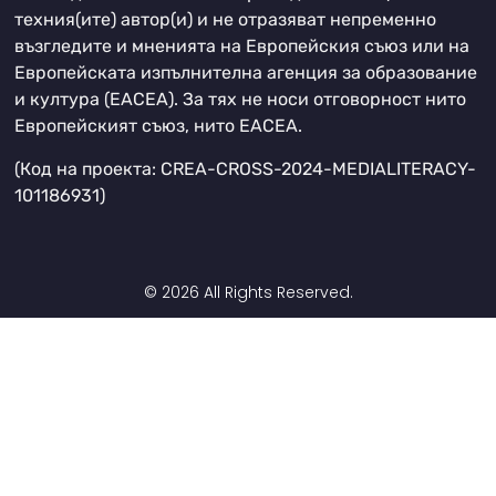
техния(ите) автор(и) и не отразяват непременно
възгледите и мненията на Европейския съюз или на
Европейската изпълнителна агенция за образование
и култура (EACEA). За тях не носи отговорност нито
Европейският съюз, нито EACEA.
(Код на проекта: CREA-CROSS-2024-MEDIALITERACY-
101186931)
© 2026 All Rights Reserved.