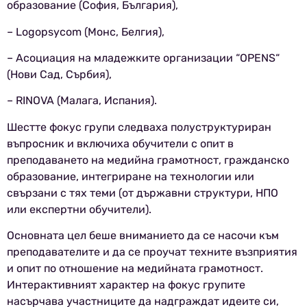
образование (София, България),
– Logopsycom (Монс, Белгия),
– Асоциация на младежките организации “OPENS“
(Нови Сад, Сърбия),
– RINOVA (Малага, Испания).
Шестте фокус групи следваха полуструктуриран
въпросник и включиха обучители с опит в
преподаването на медийна грамотност, гражданско
образование, интегриране на технологии или
свързани с тях теми (от държавни структури, НПО
или експертни обучители).
Основната цел беше вниманието да се насочи към
преподавателите и да се проучат техните възприятия
и опит по отношение на медийната грамотност.
Интерактивният характер на фокус групите
насърчава участниците да надграждат идеите си,