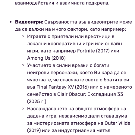
взаимодействия и взаимната подкрепа.
Видеоигри:
Свързаността във видеоигрите може
да се дължи на много фактори, като например:
Играете с приятели или връстници в
локални кооперативни игри или онлайн
игри, като например Fortnite (2017) или
Among Us (2018)
Участието в силни връзки с богати
неигрови персонажи, което Ви кара да се
чувствате, че спасявате света с братята си
във Final Fantasy XV (2016) или с намереното
семейство в Clair Obscur: Експедиция 33
(2025 г.)
Наслаждаването на общата атмосфера на
дадена игра, независимо дали става дума
за мистериозната атмосфера на Outer Wilds
(2019) или за индустриалния метъл