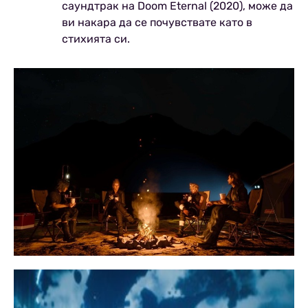
саундтрак на Doom Eternal (2020), може да
ви накара да се почувствате като в
стихията си.