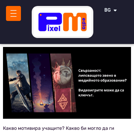
IT
BG
SR
Какво мотивира учащите? Какво би могло да ги