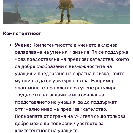
Компетентност:
Учене:
Компетентността в ученето включва
овладяване на умения и знания. Тя се поддържа
чрез предоставяне на предизвикателства, които
са добре съобразени с възможностите на
учащия и предлагане на обратна връзка, която
му помага да се усъвършенства. Например
адаптивните технологии за учене регулират
трудността на задачите въз основа на
представянето на учащия, за да поддържат
оптимално ниво на предизвикателство.
Подкрепата от страна на учителя също толкова
добре може да подкрепи чувството за
компетентност на учащите.