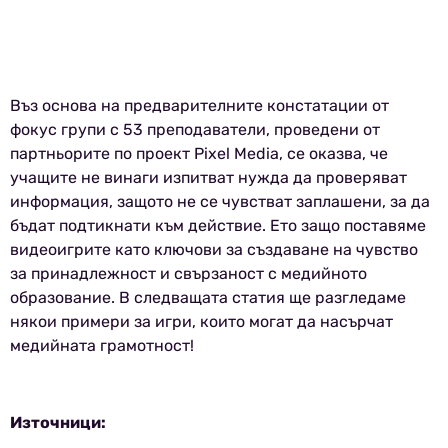
Въз основа на предварителните констатации от
фокус групи с 53 преподаватели, проведени от
партньорите по проект Pixel Media, се оказва, че
учащите не винаги изпитват нужда да проверяват
информация, защото не се чувстват заплашени, за да
бъдат подтикнати към действие. Ето защо поставяме
видеоигрите като ключови за създаване на чувство
за принадлежност и свързаност с медийното
образование. В следващата статия ще разгледаме
някои примери за игри, които могат да насърчат
медийната грамотност!
Източници: