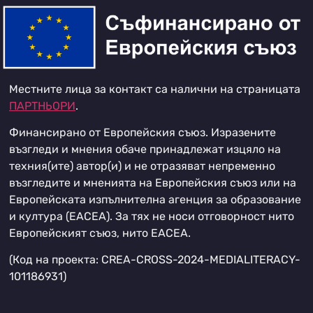
Местните лица за контакт са налични на страницата
ПАРТНЬОРИ
.
Финансирано от Европейския съюз. Изразените
възгледи и мнения обаче принадлежат изцяло на
техния(ите) автор(и) и не отразяват непременно
възгледите и мненията на Европейския съюз или на
Европейската изпълнителна агенция за образование
и култура (EACEA). За тях не носи отговорност нито
Европейският съюз, нито EACEA.
(Код на проекта: CREA-CROSS-2024-MEDIALITERACY-
101186931)