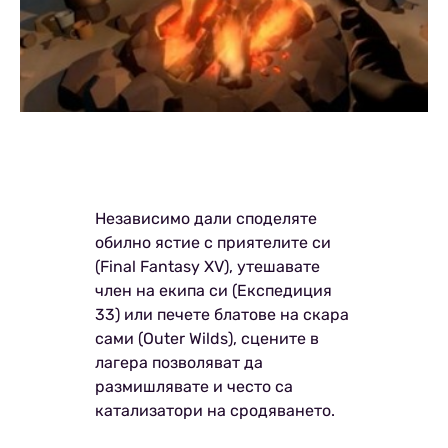
Независимо дали споделяте
обилно ястие с приятелите си
(Final Fantasy XV), утешавате
член на екипа си (Експедиция
33) или печете блатове на скара
сами (Outer Wilds), сцените в
лагера позволяват да
размишлявате и често са
катализатори на сродяването.