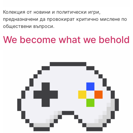
Колекция от новини и политически игри,
предназначени да провокират критично мислене по
обществени въпроси.
We become what we behold