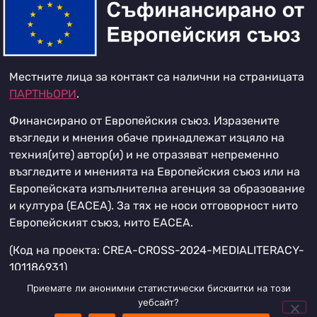
Местните лица за контакт са налични на страницата
ПАРТНЬОРИ
.
Финансирано от Европейския съюз. Изразените
възгледи и мнения обаче принадлежат изцяло на
техния(ите) автор(и) и не отразяват непременно
възгледите и мненията на Европейския съюз или на
Европейската изпълнителна агенция за образование
и култура (EACEA). За тях не носи отговорност нито
Европейският съюз, нито EACEA.
(Код на проекта: CREA-CROSS-2024-MEDIALITERACY-
101186931)
Приемате ли анонимни статистически бисквитки на този
уебсайт?