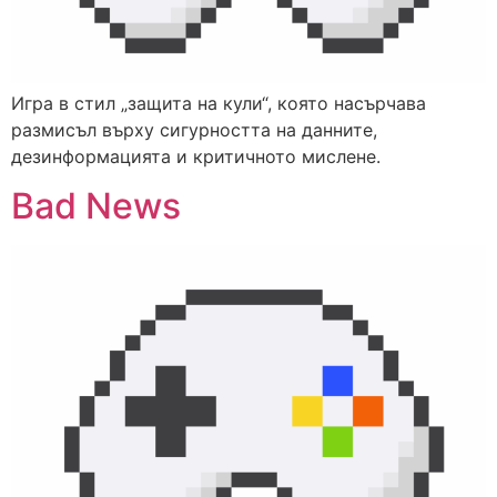
Игра в стил „защита на кули“, която насърчава
размисъл върху сигурността на данните,
дезинформацията и критичното мислене.
Bad News