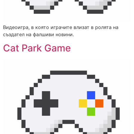
Видеоигра, в която играчите влизат в ролята на
създател на фалшиви новини.
Cat Park Game