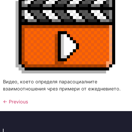
Видео, което определя парасоциалните
взаимоотношения чрез примери от ежедневието.
←
Previous