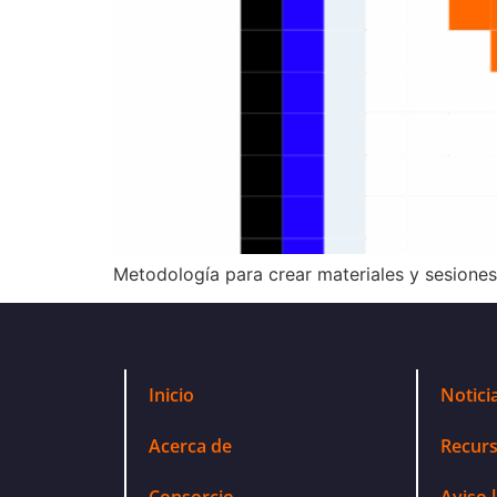
Metodología para crear materiales y sesione
Inicio
Notici
Acerca de
Recur