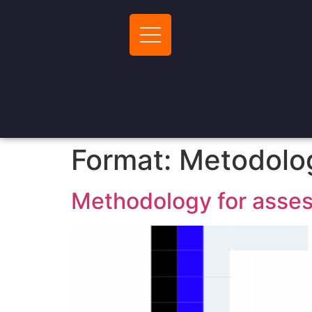
Format:
Metodolo
Methodology for assess