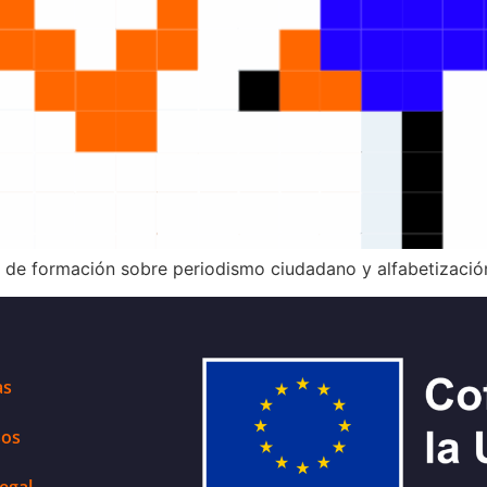
s de formación sobre periodismo ciudadano y alfabetizació
as
sos