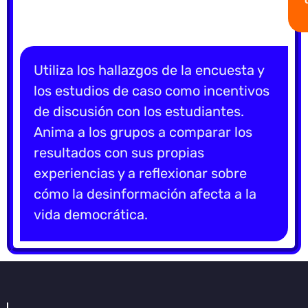
Utiliza los hallazgos de la encuesta y
los estudios de caso como incentivos
de discusión con los estudiantes.
Anima a los grupos a comparar los
resultados con sus propias
experiencias y a reflexionar sobre
cómo la desinformación afecta a la
vida democrática.