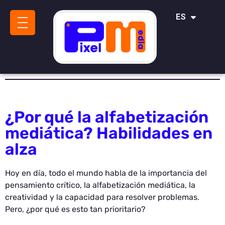
IT
ES
SR
¿Por qué la alfabetización
mediática? Habilidades en
alza
Hoy en día, todo el mundo habla de la importancia del
pensamiento crítico, la alfabetización mediática, la
creatividad y la capacidad para resolver problemas.
Pero, ¿por qué es esto tan prioritario?