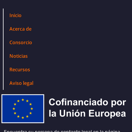
Inicio
Acerca de
Consorcio
Noticias
Recursos
Aviso legal
Encuentra su persona de contacto local en la página