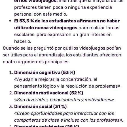
en los videojuegos,
mientras que la mayoría de los
profesores tienen poca o ninguna experiencia
personal con este medio.
El 53,3 % de los estudiantes afirmaron no haber
utilizado nunca videojuegos
para realizar tareas
escolares, pero expresaron un gran interés en
hacerlo.
Cuando se les preguntó por qué los videojuegos podían
ser útiles para el aprendizaje, los estudiantes ofrecieron
cuatro argumentos principales:
Dimensión cognitiva (53 %)
«Ayudan a mejorar la concentración, el
pensamiento lógico y la resolución de problemas».
Dimensión motivacional (52 %)
«Son divertidos, emocionantes y motivadores».
Dimensión social (31 %)
«Crean oportunidades para interactuar con los
compañeros de clase e incluso con los profesores».
Dimensión epistémica (28 %)