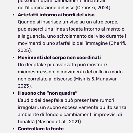
possono notare cambiamenti innaturali
nell’illuminazione del viso (Cetinski, 2024).
Artefatti intorno ai bordi del viso
Quando si inserisce un viso su un altro corpo,
può esserci una linea sfocata intorno al mento o
alla guancia, uno scivolamento del viso durante i
movimenti o uno sfarfallio dell’immagine (Cherifi,
2025).
Movimenti del corpo non coordinati
Un deepfake più avanzato può mostrare
microespressioni o movimenti del collo in modo
non correlato al discorso (Misirlis & Munawar,
2023).
Il suono che “non quadra”
L’audio dei deepfake può presentare rumori
irregolari, un suono eccessivamente pulito senza
ambiente di fondo o cambiamenti improvvisi di
tonalità (Masood et al., 2021).
Controllare la fonte