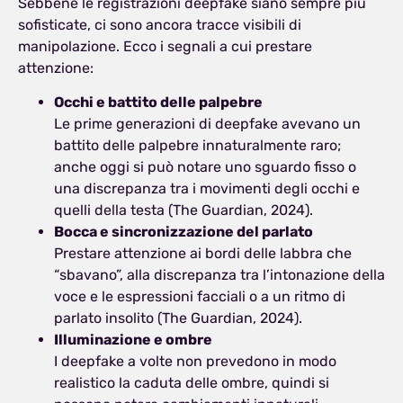
Sebbene le registrazioni deepfake siano sempre più
sofisticate, ci sono ancora tracce visibili di
manipolazione. Ecco i segnali a cui prestare
attenzione:
Occhi e battito delle palpebre
Le prime generazioni di deepfake avevano un
battito delle palpebre innaturalmente raro;
anche oggi si può notare uno sguardo fisso o
una discrepanza tra i movimenti degli occhi e
quelli della testa (The Guardian, 2024).
Bocca e sincronizzazione del parlato
Prestare attenzione ai bordi delle labbra che
“sbavano”, alla discrepanza tra l’intonazione della
voce e le espressioni facciali o a un ritmo di
parlato insolito (The Guardian, 2024).
Illuminazione e ombre
I deepfake a volte non prevedono in modo
realistico la caduta delle ombre, quindi si