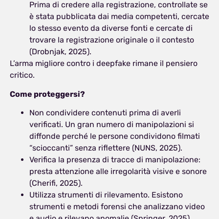
Prima di credere alla registrazione, controllate se
è stata pubblicata dai media competenti, cercate
lo stesso evento da diverse fonti e cercate di
trovare la registrazione originale o il contesto
(Drobnjak, 2025).
L’arma migliore contro i deepfake rimane il pensiero
critico.
Come proteggersi?
Non condividere contenuti prima di averli
verificati. Un gran numero di manipolazioni si
diffonde perché le persone condividono filmati
“scioccanti” senza riflettere (NUNS, 2025).
Verifica la presenza di tracce di manipolazione:
presta attenzione alle irregolarità visive e sonore
(Cherifi, 2025).
Utilizza strumenti di rilevamento. Esistono
strumenti e metodi forensi che analizzano video
e audio e rilevano anomalie (Springer, 2025).