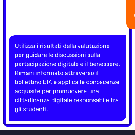
Utilizza i risultati della valutazione
per guidare le discussioni sulla
partecipazione digitale e il benessere.
Rimani informato attraverso il
bollettino BIK e applica le conoscenze
acquisite per promuovere una
cittadinanza digitale responsabile tra
gli studenti.