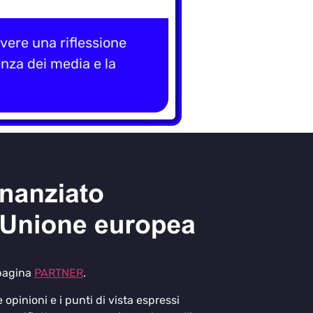
vere una riflessione
uenza dei media e la
 pagina
PARTNER
.
opinioni e i punti di vista espressi