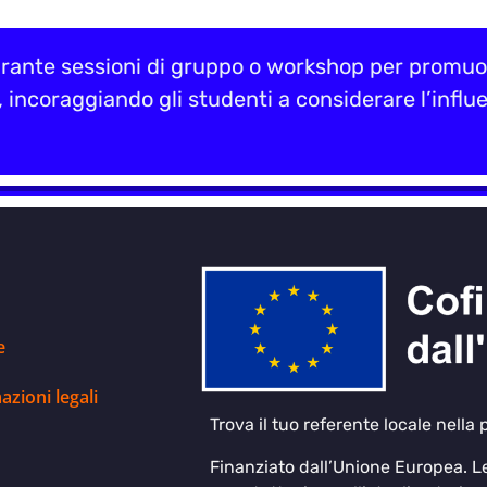
urante sessioni di gruppo o workshop per promuo
li, incoraggiando gli studenti a considerare l’infl
e
azioni legali
Trova il tuo referente locale nella
Finanziato dall’Unione Europea. Le 