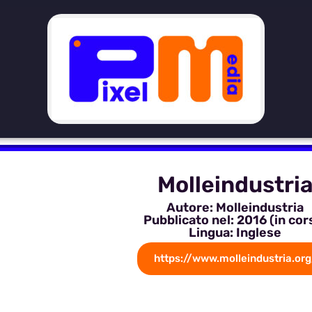
Molleindustri
Autore: Molleindustria
Pubblicato nel: 2016 (in cor
Lingua: Inglese
https://www.molleindustria.org