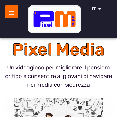
ES
IT
SR
Pixel Media
Un videogioco per migliorare il pensiero
critico e consentire ai giovani di navigare
nei media con sicurezza