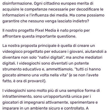
disinformazione. Ogni cittadino europeo merita di
acquisire le competenze necessarie per decodificare le
informazioni e l’influenza dei media. Ma come possiamo
garantire che nessuno venga lasciato indietro?
Il nostro progetto Pixel Media è nato proprio per
affrontare questa importante questione.
La nostra proposta principale è quella di creare un
videogioco progettato per educare i giovani, aiutandoli a
diventare non solo “nativi digitali”, ma anche mediatori
digitali. I videogiochi sono diventati un potente
strumento educativo e, ammettiamolo, “tutti ci hanno
giocato almeno una volta nella vita” (e se non l’avete
fatto, è ora di provarci!).
I videogiochi sono molto più di una semplice forma di
intrattenimento, sono un’opportunità unica per i
giocatori di impegnarsi attivamente, sperimentare e
imparare in un ambiente sicuro e controllato. A