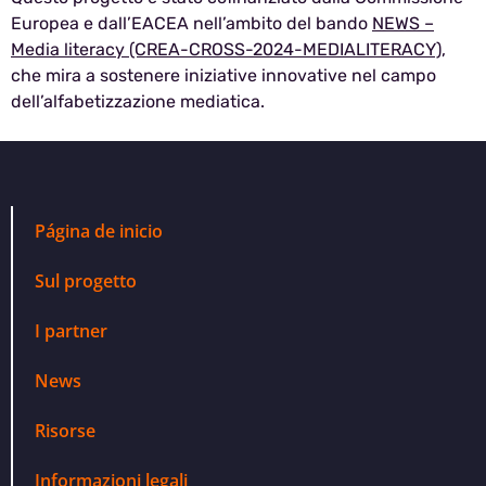
Europea e dall’EACEA nell’ambito del bando
NEWS –
Media literacy (CREA-CROSS-2024-MEDIALITERACY)
,
che mira a sostenere iniziative innovative nel campo
dell’alfabetizzazione mediatica.
Página de inicio
Sul progetto
I partner
News
Risorse
Informazioni legali