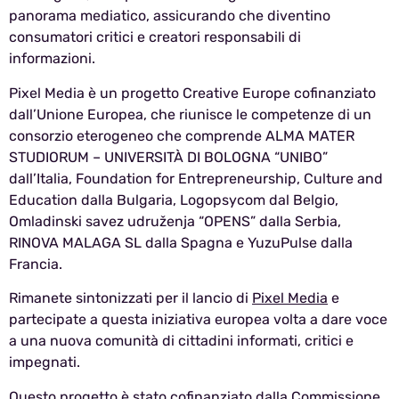
panorama mediatico, assicurando che diventino
consumatori critici e creatori responsabili di
informazioni.
Pixel Media è un progetto Creative Europe cofinanziato
dall’Unione Europea, che riunisce le competenze di un
consorzio eterogeneo che comprende ALMA MATER
STUDIORUM – UNIVERSITÀ DI BOLOGNA “UNIBO”
dall’Italia, Foundation for Entrepreneurship, Culture and
Education dalla Bulgaria, Logopsycom dal Belgio,
Omladinski savez udruženja “OPENS” dalla Serbia,
RINOVA MALAGA SL dalla Spagna e YuzuPulse dalla
Francia.
Rimanete sintonizzati per il lancio di
Pixel Media
e
partecipate a questa iniziativa europea volta a dare voce
a una nuova comunità di cittadini informati, critici e
impegnati.
Questo progetto è stato cofinanziato dalla Commissione