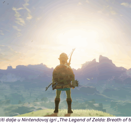
ti dalje u Nintendovoj igri „The Legend of Zelda: Breath of t