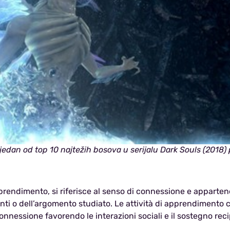
jedan od top 10 najtežih bosova u serijalu Dark Souls (201
rendimento, si riferisce al senso di connessione e apparten
nti o dell’argomento studiato. Le attività di apprendimento c
onnessione favorendo le interazioni sociali e il sostegno rec