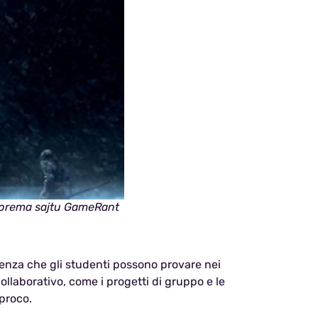
8) prema sajtu GameRant
enza che gli studenti possono provare nei
ollaborativo, come i progetti di gruppo e le
iproco.