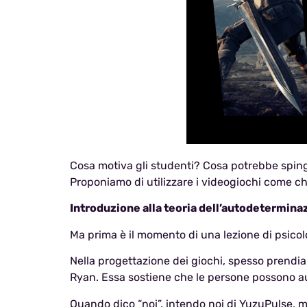
Cosa motiva gli studenti? Cosa potrebbe spinge
Proponiamo di utilizzare i videogiochi come 
Introduzione alla teoria dell’autodetermina
Ma prima è il momento di una lezione di psicol
Nella progettazione dei giochi, spesso prendiam
Ryan. Essa sostiene che le persone possono a
Quando dico “noi”, intendo noi di YuzuPulse, 