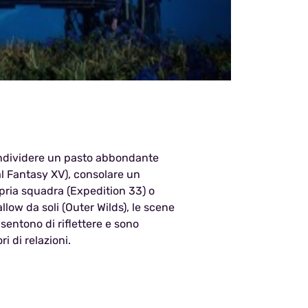
condividere un pasto abbondante
al Fantasy XV), consolare un
ria squadra (Expedition 33) o
low da soli (Outer Wilds), le scene
entono di riflettere e sono
i di relazioni.