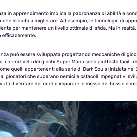
enza in apprendimento implica la padronanza di abilità e con
che lo aiuta a migliorare. Ad esempio, le tecnologie di appr
dente per mantenere un livello ottimale di sfida. Ma in realtà
o efficacemente.
tenza può essere sviluppata progettando meccaniche di gio
 primi livelli dei giochi Super Mario sono piuttosto facili, m
ome quelli appartenenti alla serie di Dark Souls (iniziata nel 
i giocatori che superano nemici e ostacoli impegnativi svilu
uto diventare dei nerd e imparare le mosse dei boss e come