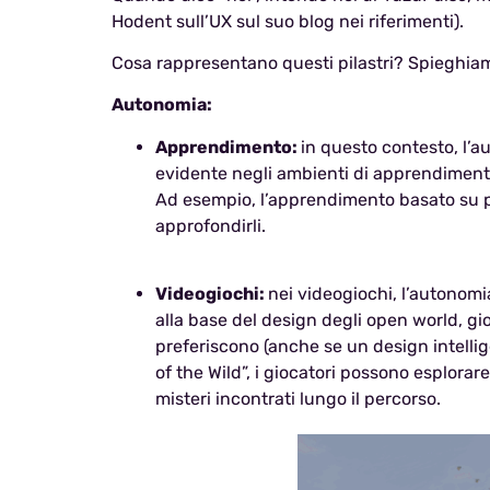
Hodent sull’UX sul suo blog nei riferimenti).
Cosa rappresentano questi pilastri? Spieghiam
Autonomia:
Apprendimento:
in questo contesto, l’a
evidente negli ambienti di apprendimento
Ad esempio, l’apprendimento basato su pro
approfondirli.
Videogiochi:
nei videogiochi, l’autonomi
alla base del design degli open world, gioc
preferiscono (anche se un design intellig
of the Wild”, i giocatori possono esplora
misteri incontrati lungo il percorso.