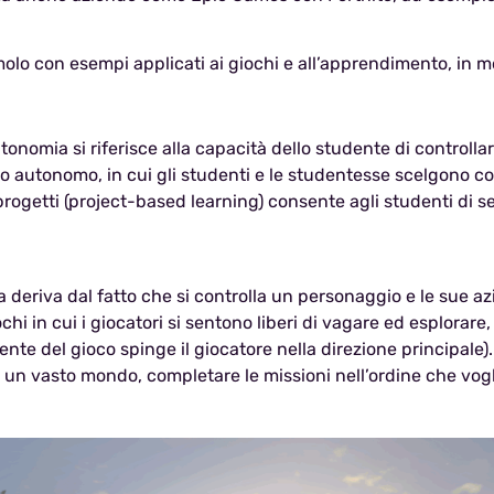
olo con esempi applicati ai giochi e all’apprendimento, in 
utonomia si riferisce alla capacità dello studente di controll
 autonomo, in cui gli studenti e le studentesse scelgono co
getti (project-based learning) consente agli studenti di sel
a deriva dal fatto che si controlla un personaggio e le sue a
hi in cui i giocatori si sentono liberi di vagare ed esplorare
ente del gioco spinge il giocatore nella direzione principale
re un vasto mondo, completare le missioni nell’ordine che vog