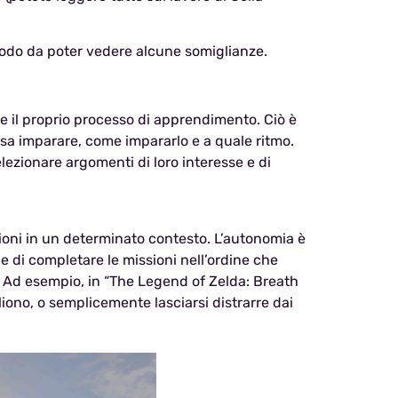
modo da poter vedere alcune somiglianze.
are il proprio processo di apprendimento. Ciò è
sa imparare, come impararlo e a quale ritmo.
ezionare argomenti di loro interesse e di
zioni in un determinato contesto. L’autonomia è
, e di completare le missioni nell’ordine che
). Ad esempio, in “The Legend of Zelda: Breath
liono, o semplicemente lasciarsi distrarre dai