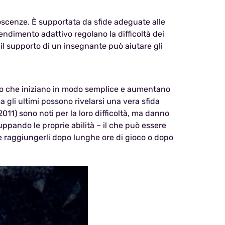
oscenze. È supportata da sfide adeguate alle
endimento adattivo regolano la difficoltà dei
, il supporto di un insegnante può aiutare gli
co che iniziano in modo semplice e aumentano
a gli ultimi possono rivelarsi una vera sfida
2011) sono noti per la loro difficoltà, ma danno
ppando le proprie abilità – il che può essere
 raggiungerli dopo lunghe ore di gioco o dopo