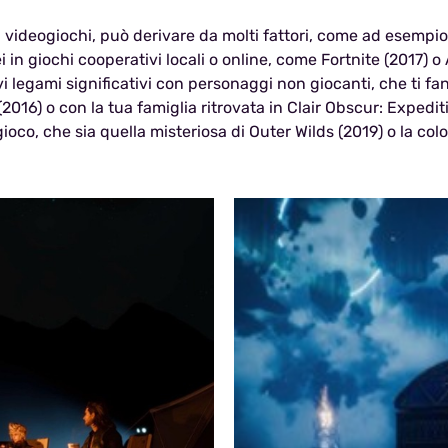
i videogiochi, può derivare da molti fattori, come ad esempio
i in giochi cooperativi locali o online, come Fortnite (2017) 
ativi legami significativi con personaggi non giocanti, che ti 
(2016) o con la tua famiglia ritrovata in Clair Obscur: Expedi
ioco, che sia quella misteriosa di Outer Wilds (2019) o la co