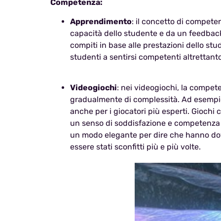
Competenza:
Apprendimento
: il concetto di compet
capacità dello studente e da un feedback 
compiti in base alle prestazioni dello stu
studenti a sentirsi competenti altrettant
Videogiochi
: nei videogiochi, la compe
gradualmente di complessità. Ad esempio, i
anche per i giocatori più esperti. Giochi c
un senso di soddisfazione e competenza a
un modo elegante per dire che hanno dov
essere stati sconfitti più e più volte.