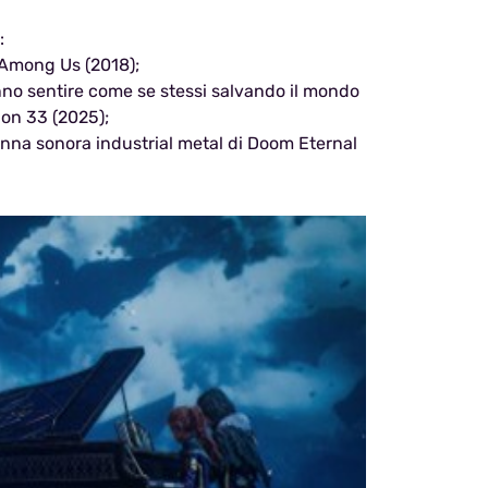
:
o Among Us (2018);
fanno sentire come se stessi salvando il mondo
tion 33 (2025);
lonna sonora industrial metal di Doom Eternal