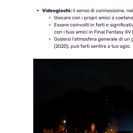
Videogiochi:
il senso di connessione, ne
Giocare con i propri amici o coetane
Essere coinvolti in forti e signific
con i tuoi amici in Final Fantasy XV 
Godersi l’atmosfera generale di un g
(2020), può farti sentire a tuo agio.