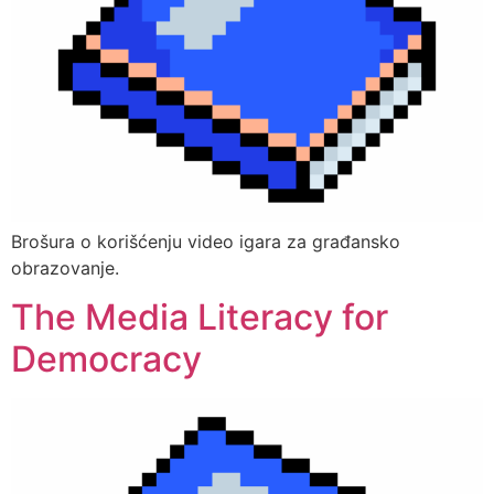
Brošura o korišćenju video igara za građansko
obrazovanje.
The Media Literacy for
Democracy