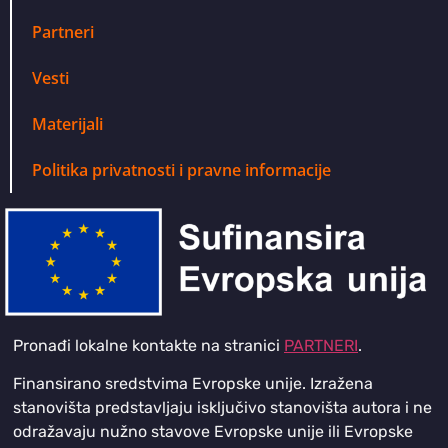
Partneri
Vesti
Materijali
Politika privatnosti i pravne informacije
Pronađi lokalne kontakte na stranici
PARTNERI
.
Finansirano sredstvima Evropske unije. Izražena
stanovišta predstavljaju isključivo stanovišta autora i ne
odražavaju nužno stavove Evropske unije ili Evropske