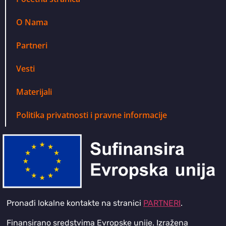
O Nama
Partneri
Vesti
Materijali
Politika privatnosti i pravne informacije
Pronađi lokalne kontakte na stranici
PARTNERI
.
Finansirano sredstvima Evropske unije. Izražena