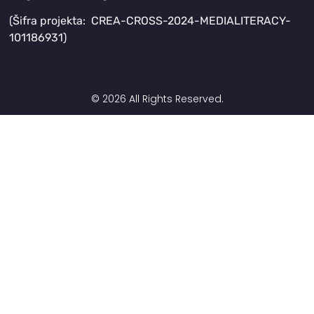
(Šifra projekta: CREA-CROSS-2024-MEDIALITERACY-
101186931)
© 2026 All Rights Reserved.