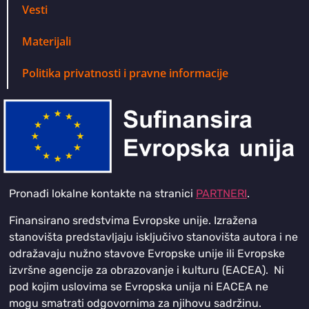
Vesti
Materijali
Politika privatnosti i pravne informacije
Pronađi lokalne kontakte na stranici
PARTNERI
.
Finansirano sredstvima Evropske unije. Izražena
stanovišta predstavljaju isključivo stanovišta autora i ne
odražavaju nužno stavove Evropske unije ili Evropske
izvršne agencije za obrazovanje i kulturu (EACEA). Ni
pod kojim uslovima se Evropska unija ni EACEA ne
mogu smatrati odgovornima za njihovu sadržinu.