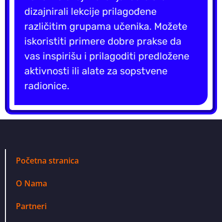
dizajnirali lekcije prilagođene
različitim grupama učenika. Možete
iskoristiti primere dobre prakse da
vas inspirišu i prilagoditi predložene
aktivnosti ili alate za sopstvene
radionice.
Početna stranica
O Nama
Partneri