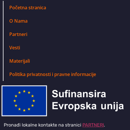
Početna stranica
O Nama
Partneri
Vesti
Materijali
Politika privatnosti i pravne informacije
Pronađi lokalne kontakte na stranici
PARTNERI
.