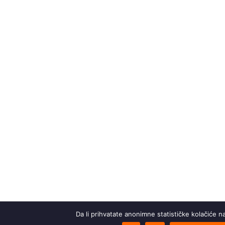
Da li prihvatate anonimne statističke kolačiće 