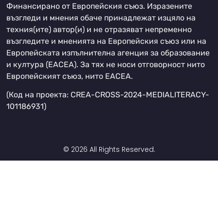
Финансирано от Европейския съюз. Изразените
възгледи и мнения обаче принадлежат изцяло на
техния(ите) автор(и) и не отразяват непременно
възгледите и мненията на Европейския съюз или на
Европейската изпълнителна агенция за образование
и култура (EACEA). За тях не носи отговорност нито
Европейският съюз, нито EACEA.
(Код на проекта: CREA-CROSS-2024-MEDIALITERACY-
101186931)
© 2026 All Rights Reserved.