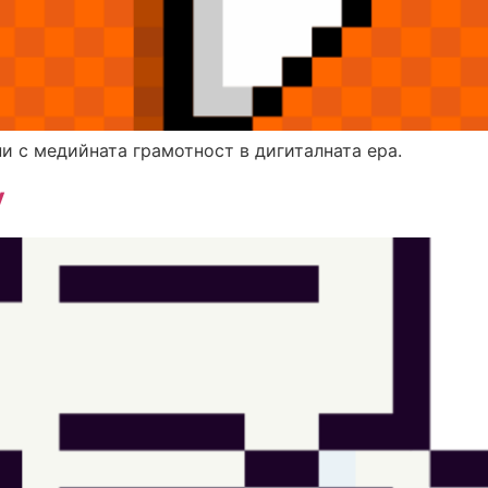
и с медийната грамотност в дигиталната ера.
y