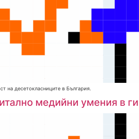
ст на десетокласниците в България.
гитално медийни умения в г