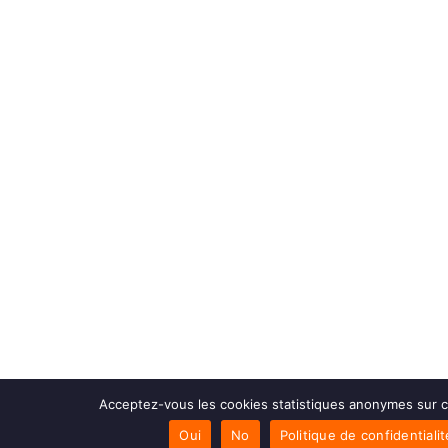
Acceptez-vous les cookies statistiques anonymes sur c
Oui
No
Politique de confidentialit