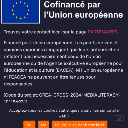
Trouvez votre contact local sur la page
PARTENAIRES
.
Financé par l’Union européenne. Les points de vue et
opinions exprimés n’engagent que leurs auteurs et ne
reflètent pas nécessairement ceux de l’Union
européenne ou de l’Agence exécutive européenne pour
l’éducation et la culture (EACEA). Ni l’Union européenne
ni l’EACEA ne peuvent en être tenues pour
responsables.
(Code du projet: CREA-CROSS-2024-MEDIALITERACY-
101186931)
Acceptez-vous les cookies statistiques anonymes sur ce site
web ?
Oui
No
Politique de confidentialité
© 2026 All Rights Reserved.