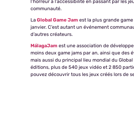
l’horreur à l’accessibilité en passant par les
communauté.
La
Global Game Jam
est la plus grande game
janvier. C’est autant un événement communaut
d’autres créateurs.
MálagaJam
est une association de développeur
moins deux game jams par an, ainsi que des é
mais aussi du principal lieu mondial du Global
éditions, plus de 540 jeux vidéo et 2 850 par
pouvez découvrir tous les jeux créés lors de s