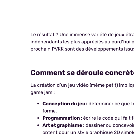
Le résultat ? Une immense variété de jeux é
indépendants les plus appréciés aujourd’hui o
prochain PVKK sont des développements issu
Comment se déroule concrètem
La création d’un jeu vidéo (même petit) impliq
game jam :
Conception du jeu :
déterminer ce que fo
forme.
Programmation :
écrire le code qui fait
Art et graphisme :
dessiner ou concevoi
optent pour un style graphique 2D simpl