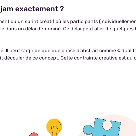
e jam exactement ?
 ou un sprint créatif où les participants (individuellemen
e dans un délai déterminé. Ce délai peut aller de quelques 
lé. Il peut s’agir de quelque chose d’abstrait comme « duali
doit découler de ce concept. Cette contrainte créative est a