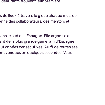
ux débutants trouvent leur première
de lieux à travers le globe chaque mois de
onne des collaborateurs, des mentors et
ans le sud de l’Espagne. Elle organise au
ment de la plus grande game jam d’Espagne,
euf années consécutives. Au fil de toutes ses
lement vendues en quelques secondes. Vous