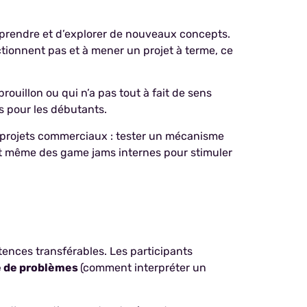
apprendre et d’explorer de nouveaux concepts.
tionnent pas et à mener un projet à terme, ce
r brouillon ou qui n’a pas tout à fait de sens
ts pour les débutants.
es projets commerciaux : tester un mécanisme
ent même des game jams internes pour stimuler
nces transférables. Les participants
ve de problèmes
(comment interpréter un