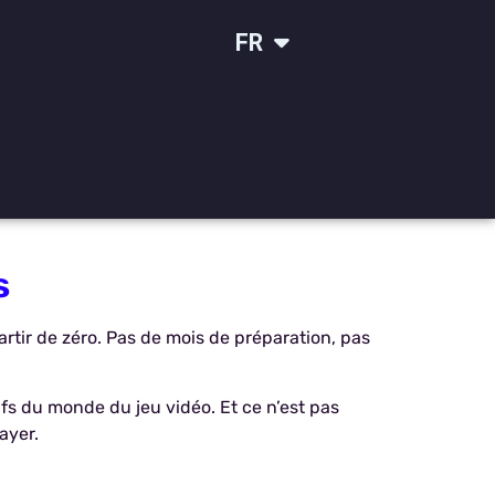
IT
FR
SR
s
rtir de zéro. Pas de mois de préparation, pas
ifs du monde du jeu vidéo. Et ce n’est pas
ayer.