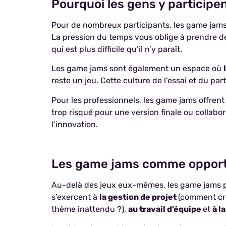
Pourquoi les gens y participen
Pour de nombreux participants, les game jams 
La pression du temps vous oblige à prendre de
qui est plus difficile qu’il n’y paraît.
Les game jams sont également un espace où
reste un jeu. Cette culture de l’essai et du p
Pour les professionnels, les game jams offren
trop risqué pour une version finale ou collab
l’innovation.
Les game jams comme opport
Au-delà des jeux eux-mêmes, les game jams p
s’exercent à
la gestion de projet
(comment cr
thème inattendu ?),
au travail d’équipe
et
à l