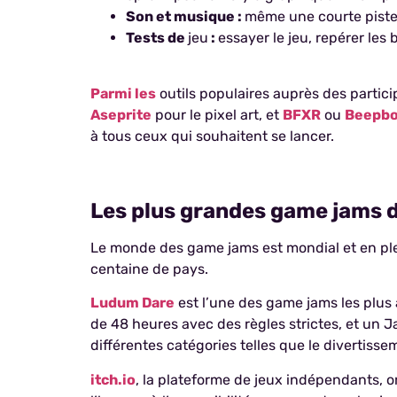
Son et musique :
même une courte piste
Tests de
jeu
:
essayer le jeu, repérer les 
Parmi les
outils populaires auprès des partic
Aseprite
pour le pixel art, et
BFXR
ou
Beepb
à tous ceux qui souhaitent se lancer.
Les plus grandes game jams
Le monde des game jams est mondial et en plei
centaine de pays.
Ludum Dare
est l’une des game jams les plus 
de 48 heures avec des règles strictes, et un 
différentes catégories telles que le divertisse
itch.io
, la plateforme de jeux indépendants, o