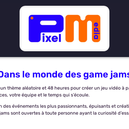
Dans le monde des game jam
un thème aléatoire et 48 heures pour créer un jeu vidéo à pa
ces, votre équipe et le temps qui s’écoule.
’un des événements les plus passionnants, épuisants et créat
jams sont ouvertes à toute personne ayant la curiosité d’ess