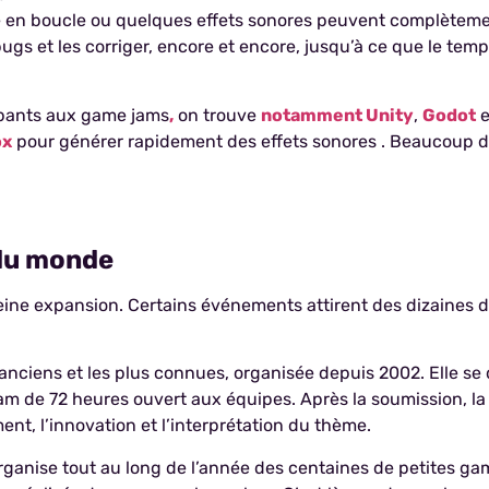
 en boucle ou quelques effets sonores peuvent complètemen
bugs et les corriger, encore et encore, jusqu’à ce que le temp
ipants aux game jams
,
on trouve
notamment Unity
,
Godot
e
ox
pour générer rapidement des effets sonores . Beaucoup d’en
 du monde
ne expansion. Certains événements attirent des dizaines de 
anciens et les plus connues, organisée depuis 2002. Elle se
Jam de 72 heures ouvert aux équipes. Après la soumission, 
ment, l’innovation et l’interprétation du thème.
rganise tout au long de l’année des centaines de petites ga