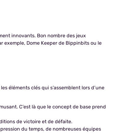
mment innovants. Bon nombre des jeux
Par exemple, Dome Keeper de Bippinbits ou le
 les éléments clés qui s’assemblent lors d’une
 amusant. C’est là que le concept de base prend
itions de victoire et de défaite.
la pression du temps, de nombreuses équipes