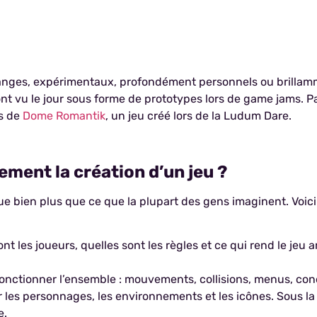
tranges, expérimentaux, profondément personnels ou brilla
nt vu le jour sous forme de prototypes lors de game jams. 
s de
Dome Romantik
, un jeu créé lors de la Ludum Dare.
ent la création d’un jeu ?
ue bien plus que ce que la plupart des gens imaginent. Voici
nt les joueurs, quelles sont les règles et ce qui rend le jeu
 fonctionner l’ensemble : mouvements, collisions, menus, cond
r les personnages, les environnements et les icônes. Sous 
e.