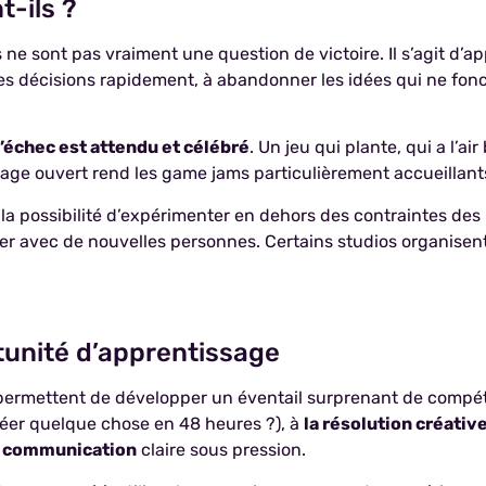
t-ils ?
ne sont pas vraiment une question de victoire. Il s’agit d’
s décisions rapidement, à abandonner les idées qui ne fonc
l’échec est attendu et célébré
. Un jeu qui plante, qui a l’ai
artage ouvert rend les game jams particulièrement accueillan
t la possibilité d’expérimenter en dehors des contraintes d
orer avec de nouvelles personnes. Certains studios organis
unité d’apprentissage
ermettent de développer un éventail surprenant de compéte
éer quelque chose en 48 heures ?), à
la résolution créati
a communication
claire sous pression.