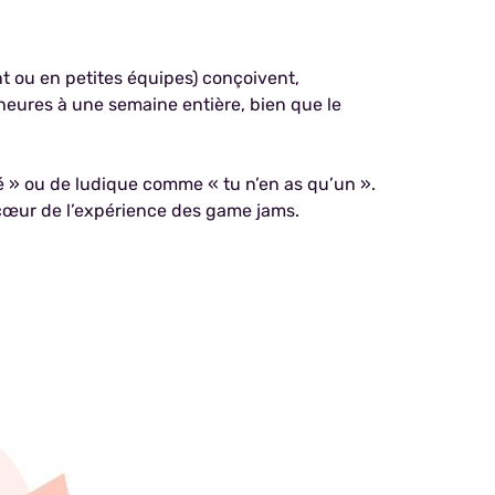
t ou en petites équipes) conçoivent,
heures à une semaine entière, bien que le
té » ou de ludique comme « tu n’en as qu’un ».
u cœur de l’expérience des game jams.