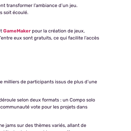
t transformer l’ambiance d’un jeu.
s soit écoulé.
t
GameMaker
pour la création de jeux,
tre eux sont gratuits, ce qui facilite l’accès
milliers de participants issus de plus d’une
 déroule selon deux formats : un Compo solo
la communauté vote pour les projets dans
me jams sur des thèmes variés, allant de