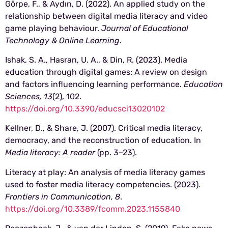
Görpe, F., & Aydın, D. (2022). An applied study on the
relationship between digital media literacy and video
game playing behaviour.
Journal of Educational
Technology & Online Learning
.
Ishak, S. A., Hasran, U. A., & Din, R. (2023). Media
education through digital games: A review on design
and factors influencing learning performance.
Education
Sciences, 13
(2), 102.
https://doi.org/10.3390/educsci13020102
Kellner, D., & Share, J. (2007). Critical media literacy,
democracy, and the reconstruction of education. In
Media literacy: A reader
(pp. 3–23).
Literacy at play: An analysis of media literacy games
used to foster media literacy competencies. (2023).
Frontiers in Communication, 8
.
https://doi.org/10.3389/fcomm.2023.1155840