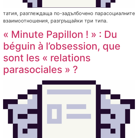
татия, разглеждаща по-задълбочено парасоциалните
взаимоотношения, разгръщайки три типа.
« Minute Papillon ! » : Du
béguin à l’obsession, que
sont les « relations
parasociales » ?