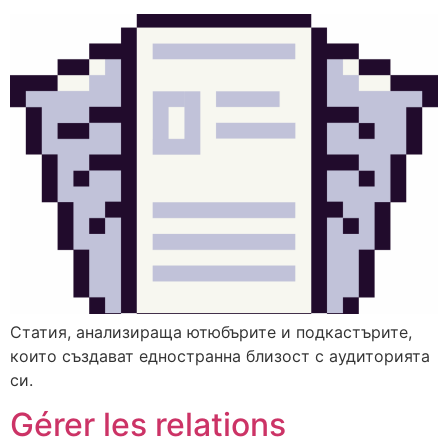
Статия, анализираща ютюбърите и подкастърите,
които създават едностранна близост с аудиторията
си.
Gérer les relations