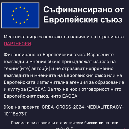
Местните лица за контакт са налични на страницата
ПАРТНЬОРИ
.
Финансирано от Европейския съюз. Изразените
възгледи и мнения обаче принадлежат изцяло на
техния(ите) автор(и) и не отразяват непременно
възгледите и мненията на Европейския съюз или на
Европейската изпълнителна агенция за образование
и култура (EACEA). За тях не носи отговорност нито
Европейският съюз, нито EACEA.
(Код на проекта: CREA-CROSS-2024-MEDIALITERACY-
101186931)
Приемате ли анонимни статистически бисквитки на този
уебсайт?