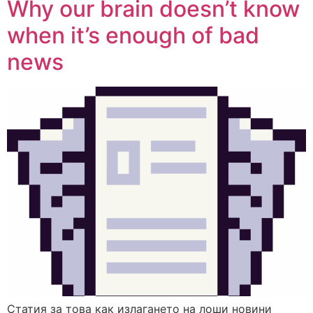
Why our brain doesn’t know
when it’s enough of bad
news
Статия за това как излагането на лоши новини