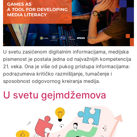
U svetu zasićenom digitalnim informacijama, medijska
pismenost je postala jedna od najvažnijih kompetencija
21. veka. Ona je više od pukog pristupa informacijama:
podrazumeva kritičko razmišljanje, tumačenje i
sposobnost odgovornog kreiranja medija.
U svetu gejmdžemova