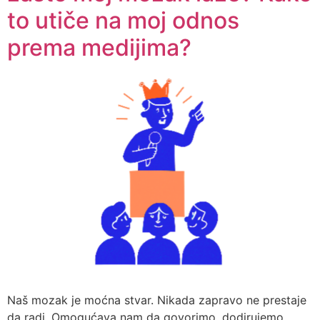
to utiče na moj odnos
prema medijima?
Naš mozak je moćna stvar. Nikada zapravo ne prestaje
da radi. Omogućava nam da govorimo, dodirujemo,